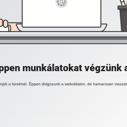
 éppen munkálatokat végzünk 
njük a türelmét. Éppen dolgozunk a weboldalon, de hamarosan visszat