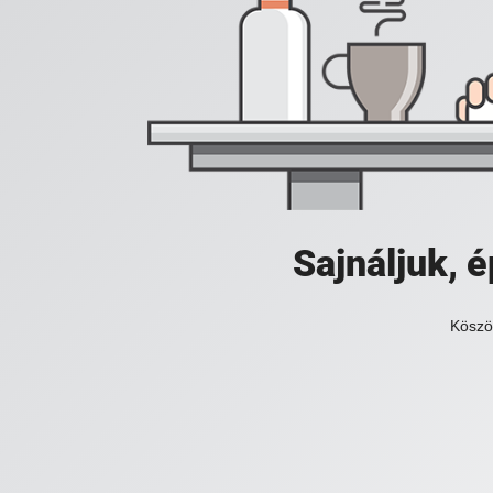
Sajnáljuk,
Köszö