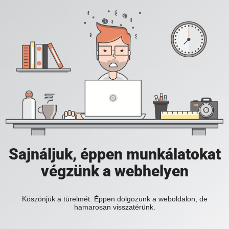
Sajnáljuk, éppen munkálatokat
végzünk a webhelyen
Köszönjük a türelmét. Éppen dolgozunk a weboldalon, de
hamarosan visszatérünk.