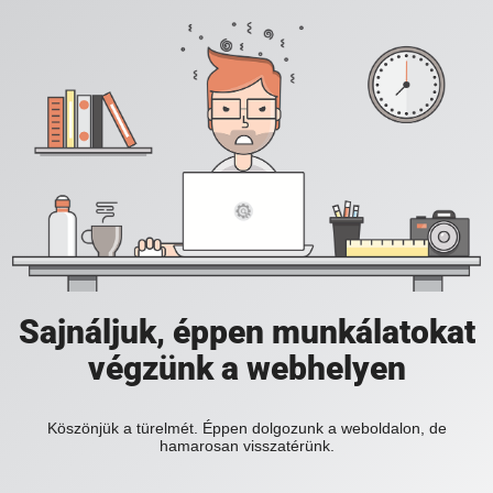
Sajnáljuk, éppen munkálatokat
végzünk a webhelyen
Köszönjük a türelmét. Éppen dolgozunk a weboldalon, de
hamarosan visszatérünk.