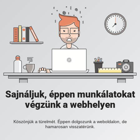
Sajnáljuk, éppen munkálatokat
végzünk a webhelyen
Köszönjük a türelmét. Éppen dolgozunk a weboldalon, de
hamarosan visszatérünk.