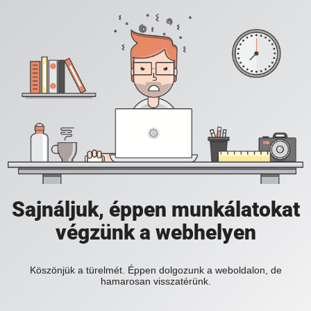
Sajnáljuk, éppen munkálatokat
végzünk a webhelyen
Köszönjük a türelmét. Éppen dolgozunk a weboldalon, de
hamarosan visszatérünk.