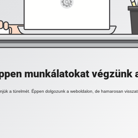
 éppen munkálatokat végzünk 
njük a türelmét. Éppen dolgozunk a weboldalon, de hamarosan visszat