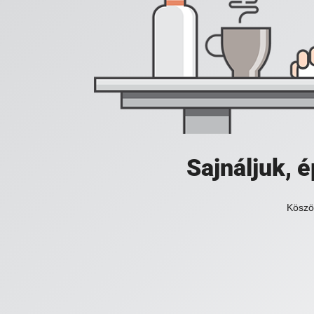
Sajnáljuk,
Köszö