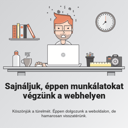
Sajnáljuk, éppen munkálatokat
végzünk a webhelyen
Köszönjük a türelmét. Éppen dolgozunk a weboldalon, de
hamarosan visszatérünk.