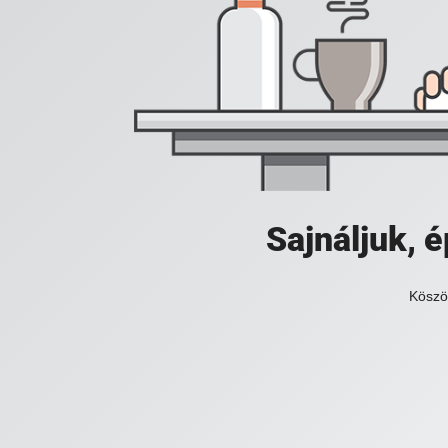
Sajnáljuk,
Köszö