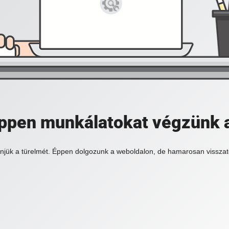
 éppen munkálatokat végzünk 
njük a türelmét. Éppen dolgozunk a weboldalon, de hamarosan visszat