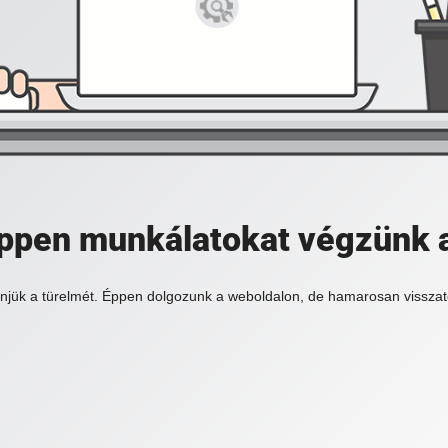
 éppen munkálatokat végzünk 
njük a türelmét. Éppen dolgozunk a weboldalon, de hamarosan visszat