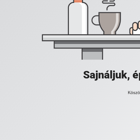
Sajnáljuk,
Köszö