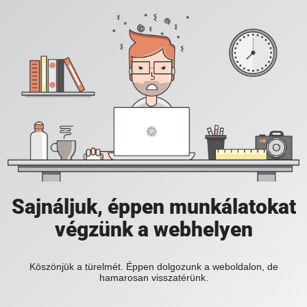
Sajnáljuk, éppen munkálatokat
végzünk a webhelyen
Köszönjük a türelmét. Éppen dolgozunk a weboldalon, de
hamarosan visszatérünk.