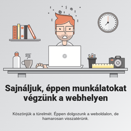
Sajnáljuk, éppen munkálatokat
végzünk a webhelyen
Köszönjük a türelmét. Éppen dolgozunk a weboldalon, de
hamarosan visszatérünk.