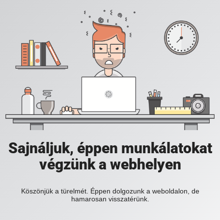
Sajnáljuk, éppen munkálatokat
végzünk a webhelyen
Köszönjük a türelmét. Éppen dolgozunk a weboldalon, de
hamarosan visszatérünk.