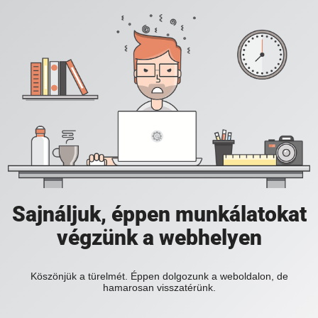
Sajnáljuk, éppen munkálatokat
végzünk a webhelyen
Köszönjük a türelmét. Éppen dolgozunk a weboldalon, de
hamarosan visszatérünk.