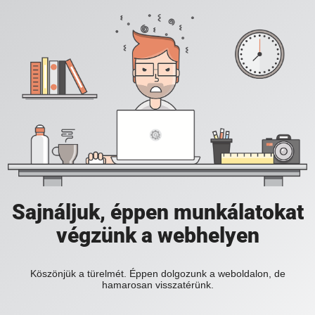
Sajnáljuk, éppen munkálatokat
végzünk a webhelyen
Köszönjük a türelmét. Éppen dolgozunk a weboldalon, de
hamarosan visszatérünk.