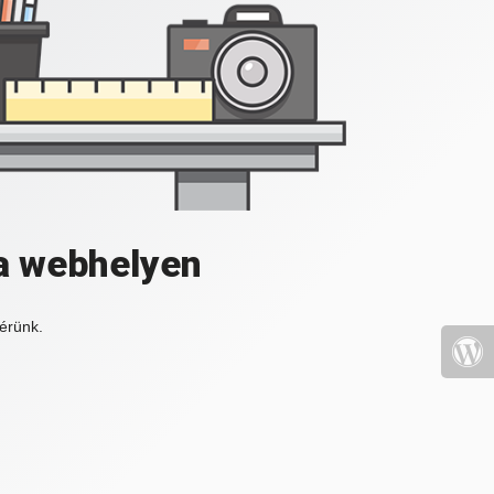
a webhelyen
érünk.