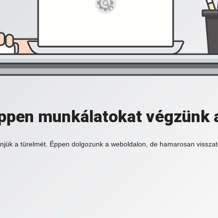
 éppen munkálatokat végzünk 
njük a türelmét. Éppen dolgozunk a weboldalon, de hamarosan visszat