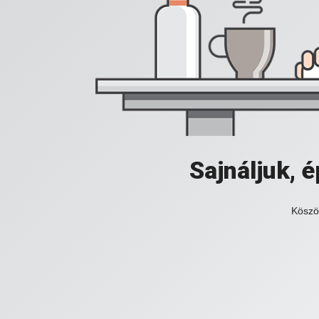
Sajnáljuk,
Köszö