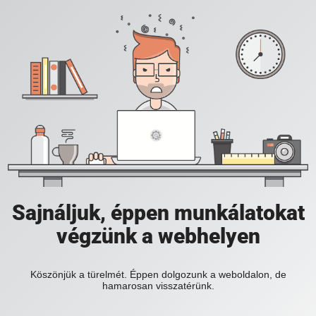
Sajnáljuk, éppen munkálatokat
végzünk a webhelyen
Köszönjük a türelmét. Éppen dolgozunk a weboldalon, de
hamarosan visszatérünk.