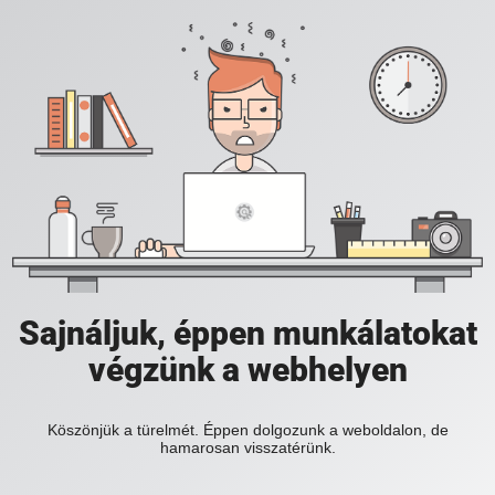
Sajnáljuk, éppen munkálatokat
végzünk a webhelyen
Köszönjük a türelmét. Éppen dolgozunk a weboldalon, de
hamarosan visszatérünk.