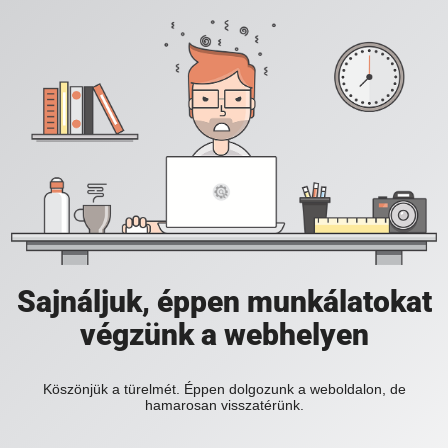
Sajnáljuk, éppen munkálatokat
végzünk a webhelyen
Köszönjük a türelmét. Éppen dolgozunk a weboldalon, de
hamarosan visszatérünk.